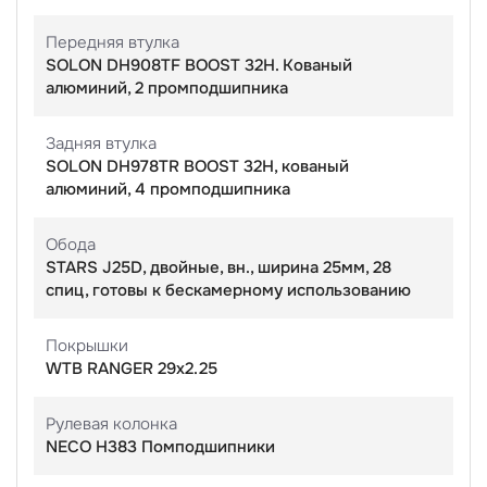
Передняя втулка
SOLON DH908TF BOOST 32H. Кованый
алюминий, 2 промподшипника
Задняя втулка
SOLON DH978TR BOOST 32H, кованый
алюминий, 4 промподшипника
Обода
STARS J25D, двойные, вн., ширина 25мм, 28
спиц, готовы к бескамерному использованию
Покрышки
WTB RANGER 29x2.25
Рулевая колонка
NECO H383 Помподшипники