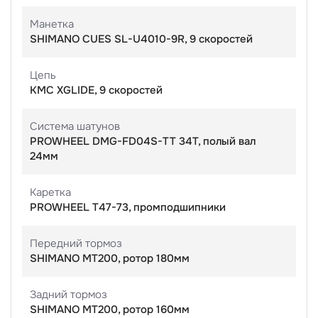
Манетка
SHIMANO CUES SL-U4010-9R, 9 скоростей
Цепь
KMC XGLIDE, 9 скоростей
Система шатунов
PROWHEEL DMG-FD04S-TT 34T, полый вал
24мм
Каретка
PROWHEEL T47-73, промподшипники
Передний тормоз
SHIMANO MT200, ротор 180мм
Задний тормоз
SHIMANO MT200, ротор 160мм