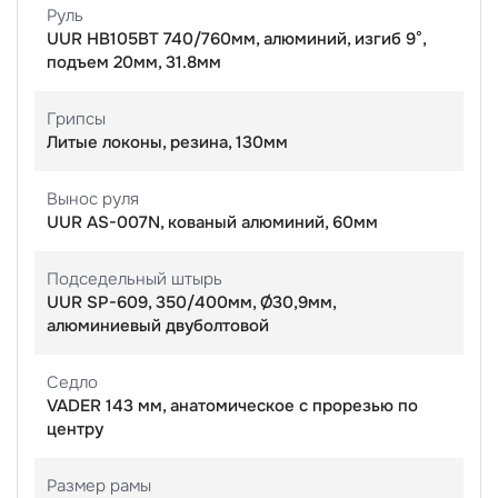
Руль
UUR HB105BT 740/760мм, алюминий, изгиб 9°,
подъем 20мм, 31.8мм
Грипсы
Литые локоны, резина, 130мм
Вынос руля
UUR AS-007N, кованый алюминий, 60мм
Подседельный штырь
UUR SP-609, 350/400мм, Ø30,9мм,
алюминиевый двуболтовой
Седло
VADER 143 мм, анатомическое с прорезью по
центру
Размер рамы