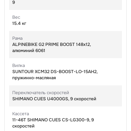
9
Вес
15.4 кг
Рама
ALPINEBIKE G2 PRIME BOOST 148х12,
алюминий 6061
Вилка
SUNTOUR XCM32 DS-BOOST-LO-15AH2,
пружинно-масляная
Переключатель скоростей
SHIMANO CUES U4000GS, 9 скоростей
Кассета
11-46T SHIMANO CUES CS-LG300-9, 9
скоростей