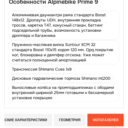
Особенности Alpinebike Prime 9
Алюминиевая даункантри рама стандарта Boost
148х12. Дропауты UDH, внутренняя прокладка
тросов, каретка Т47, конусный стакан, баттинг
подседельной трубы, возможность установки
дроппера и багажника
Пружинно-масляная вилка Suntour XCM 32
стандарта Boost 110x15 ходом 120 мм. Qpq покрытие
ног, блокировка и демпфер отскока. Уже может
считаться полноценной амортизацией
Трансмиссия Shimano Cues 1х9
Дисковые гидравлические тормоза Shimano mt200
Выносливые колёса на промподшипниках с ободами
внутренней шириной 25мм готовыми к бескамерной
установке покрышек
ЧЕСКИЕ ХАРАКТЕРИСТИКИ
ГЕОМЕТРИЯ
ФОТОГАЛЕРЕЯ