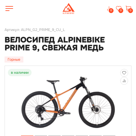
0
0
0
Артикул: ALPN_G2_PRIME_9_CU_L
ВЕЛОСИПЕД ALPINEBIKE
PRIME 9, СВЕЖАЯ МЕДЬ
Горные
в наличии