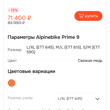
- 15%
купить
71 400 ₽
83 990 ₽
Параметры Alpinebike Prime 9
L/XL (ЕТТ 645), M/L (ЕТТ 615), S/M (ЕТТ
Размер
590)
Цвет
Свежая медь
Цветовые вариации
Размер рамы
L/XL (ЕТТ 645)