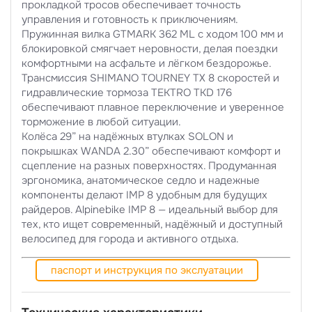
прокладкой тросов обеспечивает точность
управления и готовность к приключениям.
Пружинная вилка GTMARK 362 ML с ходом 100 мм и
блокировкой смягчает неровности, делая поездки
комфортными на асфальте и лёгком бездорожье.
Трансмиссия SHIMANO TOURNEY TX 8 скоростей и
гидравлические тормоза TEKTRO TKD 176
обеспечивают плавное переключение и уверенное
торможение в любой ситуации.
Колёса 29” на надёжных втулках SOLON и
покрышках WANDA 2.30” обеспечивают комфорт и
сцепление на разных поверхностях. Продуманная
эргономика, анатомическое седло и надежные
компоненты делают IMP 8 удобным для будущих
райдеров. Alpinebike IMP 8 — идеальный выбор для
тех, кто ищет современный, надёжный и доступный
велосипед для города и активного отдыха.
паспорт и инструкция по экслуатации