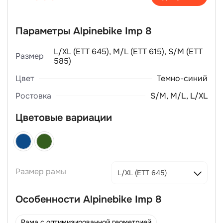
Параметры Alpinebike Imp 8
L/XL (ЕТТ 645), M/L (ЕТТ 615), S/M (ЕТТ
Размер
585)
Цвет
Темно-синий
Ростовка
S/M, M/L, L/XL
Цветовые вариации
Размер рамы
L/XL (ЕТТ 645)
Особенности Alpinebike Imp 8
Рама с оптимизированной геометрией