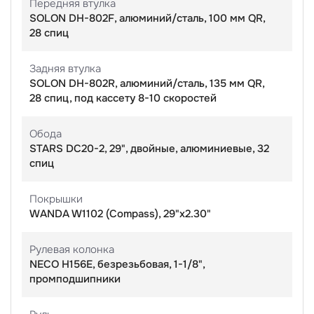
Передняя втулка
SOLON DH-802F, алюминий/сталь, 100 мм QR,
28 спиц
Задняя втулка
SOLON DH-802R, алюминий/сталь, 135 мм QR,
28 спиц, под кассету 8-10 скоростей
Обода
STARS DC20-2, 29", двойные, алюминиевые, 32
спиц
Покрышки
WANDA W1102 (Compass), 29"x2.30"
Рулевая колонка
NECO H156E, безрезьбовая, 1-1/8",
промподшипники