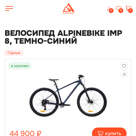
0
0
0
ВЕЛОСИПЕД ALPINEBIKE IMP
8, ТЕМНО-СИНИЙ
Горные
в наличии
44 900 ₽
купить