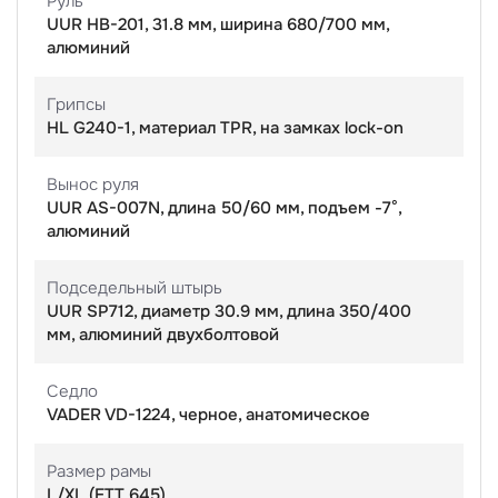
Руль
UUR HB-201, 31.8 мм, ширина 680/700 мм,
алюминий
Грипсы
HL G240-1, материал TPR, на замках lock-on
Вынос руля
UUR AS-007N, длина 50/60 мм, подъем -7°,
алюминий
Подседельный штырь
UUR SP712, диаметр 30.9 мм, длина 350/400
мм, алюминий двухболтовой
Седло
VADER VD-1224, черное, анатомическое
Размер рамы
L/XL (ЕТТ 645)