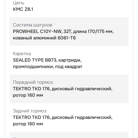
Цепь
KMC Z8.1
Система шатунов
PROWHEEL C10Y-NW, 32T, длина 170/175 мм,
кованый алюминий 6061-T6
Каретка
SEALED TYPE BB73, картридж,
промподшипники, под квадрат
Передний тормоз
TEKTRO TKD 176, дисковый гидравлический,
ротор 160 мм
Задний тормоз
TEKTRO TKD 176, дисковый гидравлический,
ротор 160 мм