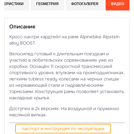
КТЕРИСТИКИ
ГЕОМЕТРИЯ
ФОТОГАЛЕРЕЯ
ВИДЕО
Описание
Кросс-кантри хардтейл на раме Alpinebike Alpstein
alloy BOOST.
Велосипед готовый к длительным поездкам и
участию в любительских соревнованиях уже из
коробки. Оснащён 11 скоростной трансмиссией
спортивного уровня, втулками на промподшипниках,
легкими tubless ready колесами на черных спицах
из нержавеющей стали и гидравлическими
тормозами. Конструкция рамы позволяет установить
накладные крылья.
Доступен в 2х версиях: На воздушной и пружинно
масляной вилках.
паспорт и инструкция по экслуатации