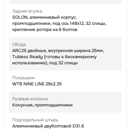
Задняя втулка
SOLON, алюминиевый корпус,
промподшипники, под ось 148х12, 32 спицы,
крепление ротора на 6 болтов
Обода
ARC25 двойные, внутренняя ширина 25мм,
Tubless Ready (готовы к бескамерному
использованию), под 32 спицы
Покрышки
WTB NINE LINE 29x2.25
Рулевая колонка
Конусная, промподшипники
Подседельный штырь
Алюминиевый двуболтовой D31.6