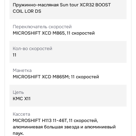
Пружинно-масляная Sun tour XCR32 BOOST
COIL LOR DS
Переключатель скоростей
MICROSHIFT XCD M865, 11 скоростей
Кол-во скоростей
11
Манетка
MICROSHIFT XCD M865M; 11 скоростей
Цепь
КМС Х11
Кассета
MICROSHIFT Н113 11-46T, 11 скоростей,
алюминиевая большая звезда и алюминиевый
паук.