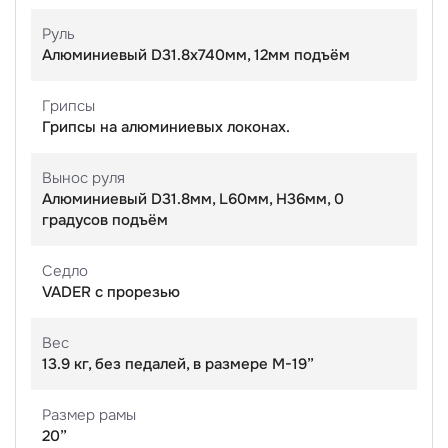
Руль
Алюминиевый D31.8х740мм, 12мм подъём
Грипсы
Грипсы на алюминиевых локонах.
Вынос руля
Алюминиевый D31.8мм, L60мм, H36мм, 0
градусов подъём
Седло
VADER с прорезью
Вес
13.9 кг, без педалей, в размере M-19”
Размер рамы
20”