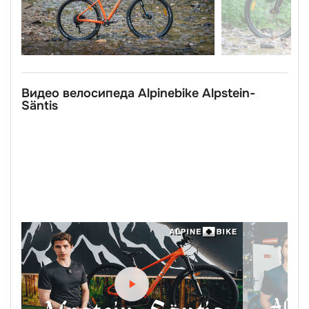
Видео велосипеда Alpinebike Alpstein-
Säntis