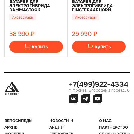
БАТАРЕЯ ДЛЯ
БАТАРЕЯ ДЛЯ
ЭЛЕКТРОГИБРИДА
ЭЛЕКТРОГИБРИДА
DAMMASTOCK
FINSTERAARHORN
Аксессуары
Аксессуары
38 990 ₽
29 990 ₽
купить
купить
+7(499)922-4334
г. Москва, Огородный проезд, 6
ВЕЛОСИПЕДЫ
НОВОСТИ И
О НАС
АРХИВ
АКЦИИ
ПАРТНЕРСТВО
МОДЕЛЕЙ
ГДЕ КУПИТЬ
СПОНСОРСТВО