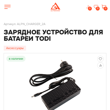
0
0
0
Артикул: ALPN_CHARGER_2A
ЗАРЯДНОЕ УСТРОЙСТВО ДЛЯ
БАТАРЕИ TODI
Аксессуары
в наличии